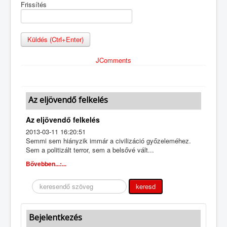
Frissítés
Küldés (Ctrl+Enter)
JComments
Az eljövendő felkelés
Az eljövendő felkelés
2013-03-11 16:20:51
Semmi sem hiányzik immár a civilizáció győzeleméhez.
Sem a politizált terror, sem a belsővé vált...
Bővebben...:...
Keresés
keresd
Bejelentkezés