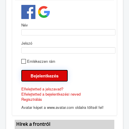
Név
Jelszó
Emlékezzen rám
Elfelejtetted a jelszavad?
Elfelejtetted a bejelentkezési neved
Regisztrálás
Avatar képet a www.avatar.com oldalra töltsél fel!
Hírek a frontról