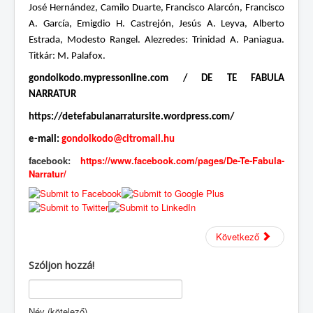
José Hernández, Camilo Duarte, Francisco Alarcón, Francisco
A. García, Emigdio H. Castrejón, Jesús A. Leyva, Alberto
Estrada, Modesto Rangel. Alezredes: Trinidad A. Paniagua.
Titkár: M. Palafox.
gondolkodo.mypressonline.com / DE TE FABULA
NARRATUR
https://detefabulanarratursite.wordpress.com/
e-mail:
gondolkodo@citromail.hu
facebook:
https://www.facebook.com/pages/De-Te-Fabula-
Narratur/
Következő
Szóljon hozzá!
Név (kötelező)